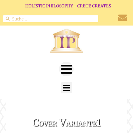
HOLISTIC PHILOSOPHY - CRETE CREATES
Cover Variante1