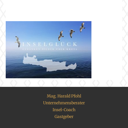
Mag. Harald Pfohl
Unternehmensberater
Insel-Coach
Gastgeber