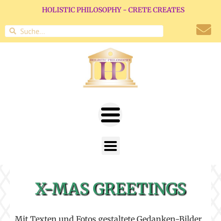
HOLISTIC PHILOSOPHY - CRETE CREATES
X-MAS GREETINGS
Mit Texten und Fotos gestaltete Gedanken-Bilder