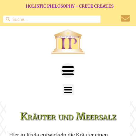
HOLISTIC PHILOSOPHY - CRETE CREATES
Kräuter und Meersalz
Hier in Kreta entwickeln die Kräuter einen