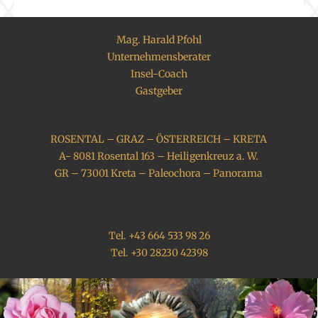
Mag. Harald Pfohl
Unternehmensberater
Insel-Coach
Gastgeber
ROSENTAL – GRAZ – ÖSTERREICH – KRETA
A- 8081 Rosental 163 – Heiligenkreuz a. W.
GR – 73001 Kreta – Paleochora – Panorama
Tel. +43 664 533 98 26
Tel. +30 28230 42398