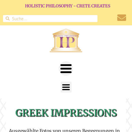
HOLISTIC PHILOSOPHY - CRETE CREATES
GREEK IMPRESSIONS
Ausgewählte Fotos von unseren Begegnungen in