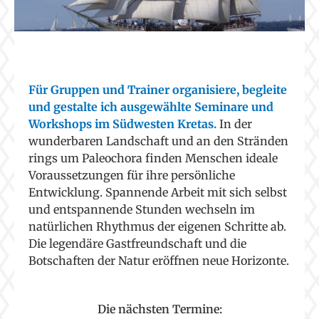
Für Gruppen und Trainer organisiere, begleite
und gestalte ich ausgewählte Seminare und
Workshops im Südwesten Kretas.
In der
wunderbaren Landschaft und an den Stränden
rings um Paleochora finden Menschen ideale
Voraussetzungen für ihre persönliche
Entwicklung. Spannende Arbeit mit sich selbst
und entspannende Stunden wechseln im
natürlichen Rhythmus der eigenen Schritte ab.
Die legendäre Gastfreundschaft und die
Botschaften der Natur eröffnen neue Horizonte.
Die nächsten Termine: