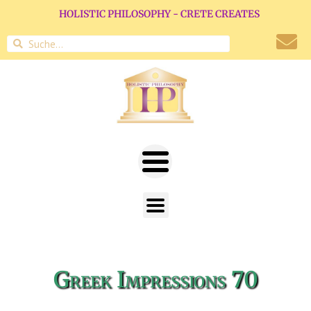
HOLISTIC PHILOSOPHY - CRETE CREATES
Greek Impressions 70