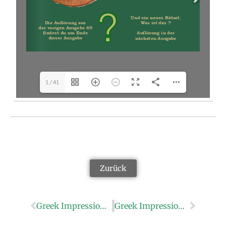
1/41
Zurück
Greek Impressions 69+
Greek Impressions 71