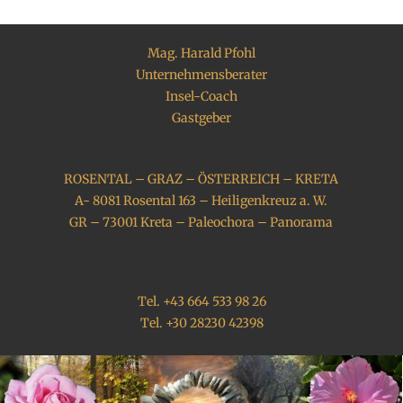
Mag. Harald Pfohl
Unternehmensberater
Insel-Coach
Gastgeber
ROSENTAL – GRAZ – ÖSTERREICH – KRETA
A- 8081 Rosental 163 – Heiligenkreuz a. W.
GR – 73001 Kreta – Paleochora – Panorama
Tel. +43 664 533 98 26
Tel. +30 28230 42398