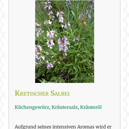
Kretischer Salbei
Küchengewürz, Kräutersalz, Kräuteröl
Aufgrund seines intensiven Aromas wird er