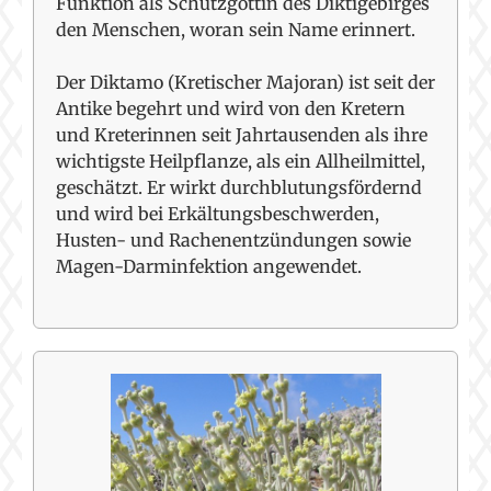
Funktion als Schutzgöttin des Diktigebirges
den Menschen, woran sein Name erinnert.
Der Diktamo (Kretischer Majoran) ist seit der
Antike begehrt und wird von den Kretern
und Kreterinnen seit Jahrtausenden als ihre
wichtigste Heilpflanze, als ein Allheilmittel,
geschätzt. Er wirkt durchblutungsfördernd
und wird bei Erkältungsbeschwerden,
Husten- und Rachenentzündungen sowie
Magen-Darminfektion angewendet.