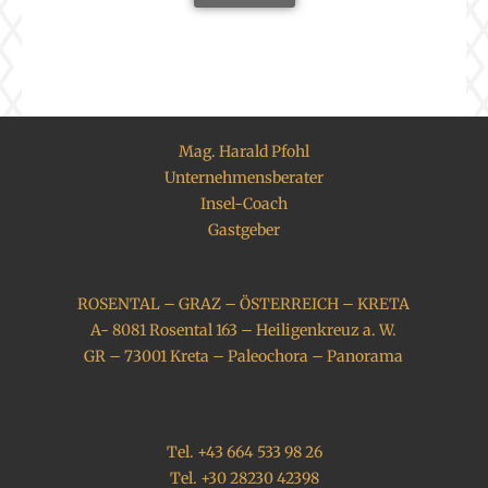
Mag. Harald Pfohl
Unternehmensberater
Insel-Coach
Gastgeber
ROSENTAL – GRAZ – ÖSTERREICH – KRETA
A- 8081 Rosental 163 – Heiligenkreuz a. W.
GR – 73001 Kreta – Paleochora – Panorama
Tel. +43 664 533 98 26
Tel. +30 28230 42398