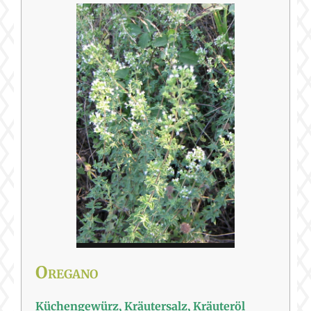
Oregano
Küchengewürz, Kräutersalz, Kräuteröl