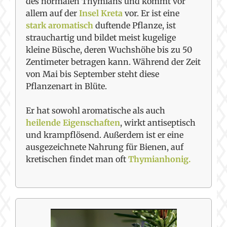
des normalen Thymians und kommt vor
allem auf der
Insel Kreta
vor. Er ist eine
stark aromatisch
duftende Pflanze, ist
strauchartig und bildet meist kugelige
kleine Büsche, deren Wuchshöhe bis zu 50
Zentimeter betragen kann. Während der Zeit
von Mai bis September steht diese
Pflanzenart in Blüte.
Er hat sowohl aromatische als auch
heilende Eigenschaften
, wirkt antiseptisch
und krampflösend. Außerdem ist er eine
ausgezeichnete Nahrung für Bienen, auf
kretischen findet man oft
Thymianhonig.