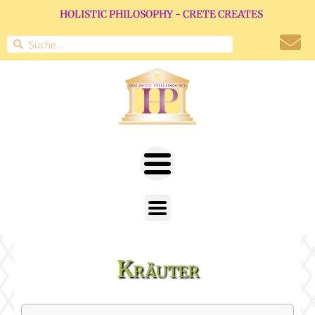
HOLISTIC PHILOSOPHY - CRETE CREATES
Kräuter