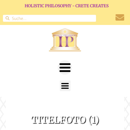
HOLISTIC PHILOSOPHY - CRETE CREATES
TITELFOTO (1)