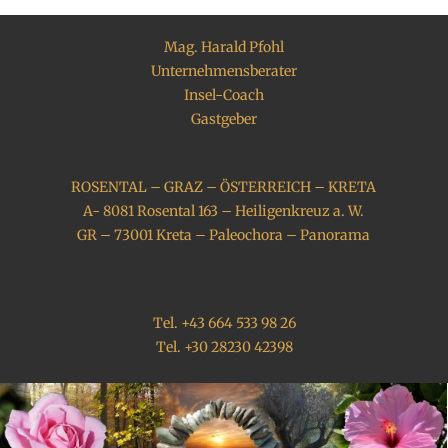
Mag. Harald Pfohl
Unternehmensberater
Insel-Coach
Gastgeber
ROSENTAL – GRAZ – ÖSTERREICH – KRETA
A- 8081 Rosental 163 – Heiligenkreuz a. W.
GR – 73001 Kreta – Paleochora – Panorama
Tel. +43 664 533 98 26
Tel. +30 28230 42398