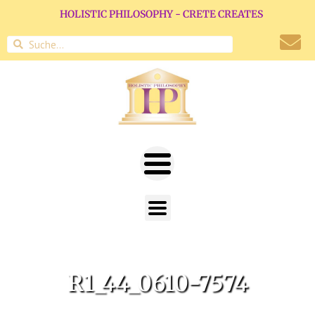
HOLISTIC PHILOSOPHY - CRETE CREATES
R1_44_0610-7574