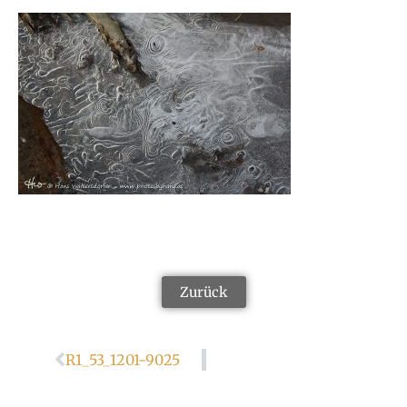
Zurück
R1_53_1201-9025