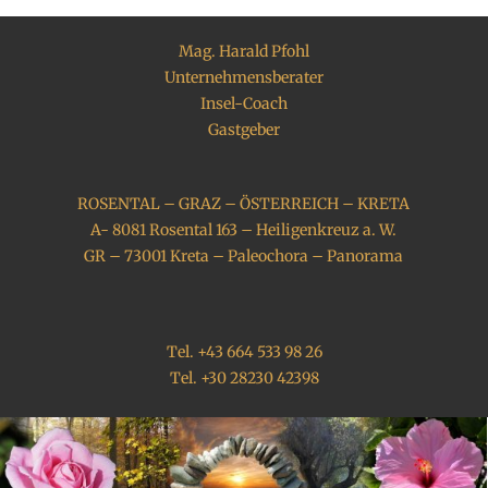
Mag. Harald Pfohl
Unternehmensberater
Insel-Coach
Gastgeber
ROSENTAL – GRAZ – ÖSTERREICH – KRETA
A- 8081 Rosental 163 – Heiligenkreuz a. W.
GR – 73001 Kreta – Paleochora – Panorama
Tel. +43 664 533 98 26
Tel. +30 28230 42398