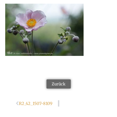
Zurück
R2_42_1507-8109