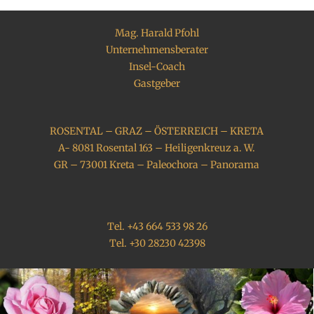
Mag. Harald Pfohl
Unternehmensberater
Insel-Coach
Gastgeber
ROSENTAL – GRAZ – ÖSTERREICH – KRETA
A- 8081 Rosental 163 – Heiligenkreuz a. W.
GR – 73001 Kreta – Paleochora – Panorama
Tel. +43 664 533 98 26
Tel. +30 28230 42398