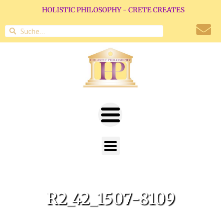
HOLISTIC PHILOSOPHY - CRETE CREATES
R2_42_1507-8109